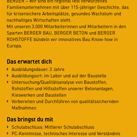
BERGER – Wir sind ein regional fest verwurzeltes
Familienunternehmen mit über 115-jähriger Geschichte, das
für krisensichere Arbeitsplätze, gesundes Wachstum und
nachhaltiges Wirtschaften steht.
Mit unseren 3.000 Mitarbeiterinnen und Mitarbeitern in den
Sparten BERGER BAU, BERGER BETON und BERGER
ROHSTOFFE bündeln wir innovatives Bau Know-how in
Europa.
Das erwartet dich
Ausbildungsdauer: 3 Jahre
Ausbildungsort: im Labor und auf der Baustelle
Untersuchung/Qualitätsanalyse von Baustoffen,
Rohstoffen und Hilfsstoffen unserer Betonanlagen,
Kieswerken und Baustellen
Vorbereiten und Durchführen von qualitätssichernden
Maßnahmen
Das bringst du mit
Schulabschluss: Mittlerer Schulabschluss
PC-Kenntnisse, technisches Interesse und Verständnis