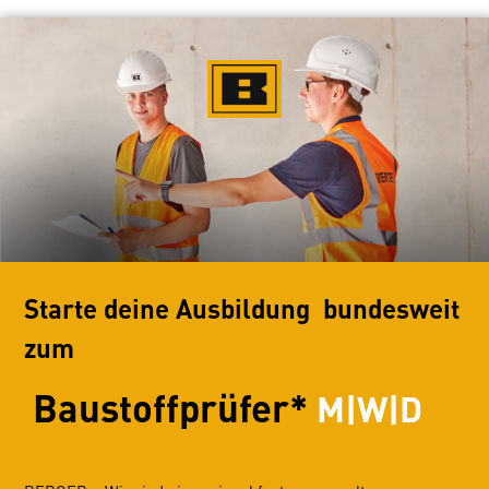
Starte deine Ausbildung bundesweit
zum
Baustoffprüfer*
M|W|D