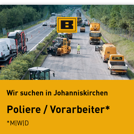
Wir suchen in Johanniskirchen
Poliere / Vorarbeiter*
*M|W|D