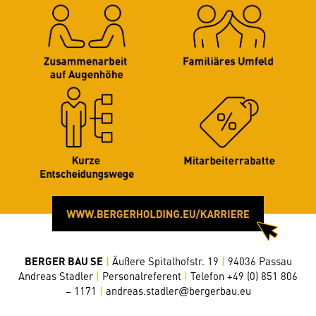
BERGER BAU SE
|
Äußere Spitalhofstr. 19
|
94036 Passau
Andreas Stadler
|
Personalreferent
|
Telefon +49 (0) 851 806
– 1171
|
andreas.stadler
bergerbau.eu
@