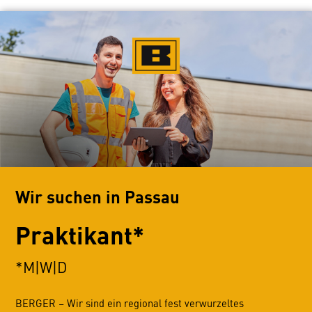
Wir suchen in Passau
Praktikant*
*M|W|D
BERGER – Wir sind ein regional fest verwurzeltes