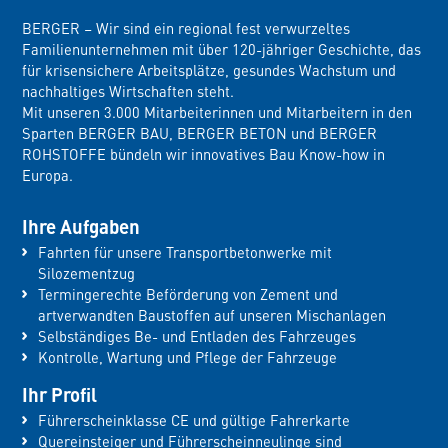
BERGER – Wir sind ein regional fest verwurzeltes
Familienunternehmen mit über 120-jähriger Geschichte, das
für krisensichere Arbeitsplätze, gesundes Wachstum und
nachhaltiges Wirtschaften steht.
Mit unseren 3.000 Mitarbeiterinnen und Mitarbeitern in den
Sparten BERGER BAU, BERGER BETON und BERGER
ROHSTOFFE bündeln wir innovatives Bau Know-how in
Europa.
Ihre Aufgaben
Fahrten für unsere Transportbetonwerke mit
Silozementzug
Termingerechte Beförderung von Zement und
artverwandten Baustoffen auf unseren Mischanlagen
Selbständiges Be- und Entladen des Fahrzeuges
Kontrolle, Wartung und Pflege der Fahrzeuge
Ihr Profil
Führerscheinklasse CE und gültige Fahrerkarte
Quereinsteiger und Führerscheinneulinge sind