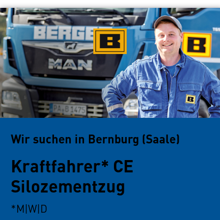
Wir suchen in Bernburg (Saale)
Kraftfahrer* CE
Silozementzug
*M|W|D