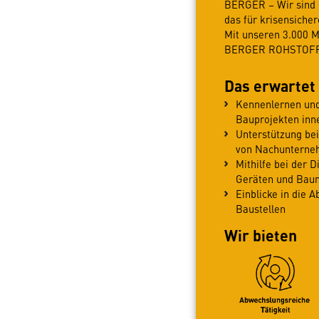
BERGER – Wir sind e
das für krisensiche
Mit unseren 3.000 
BERGER ROHSTOFFE 
Das erwartet
Kennenlernen und
Bauprojekten inn
Unterstützung be
von Nachunterne
Mithilfe bei der D
Geräten und Baum
Einblicke in die 
Baustellen
Wir bieten