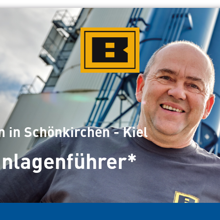
 in Schönkirchen - Kiel
nlagenführer*