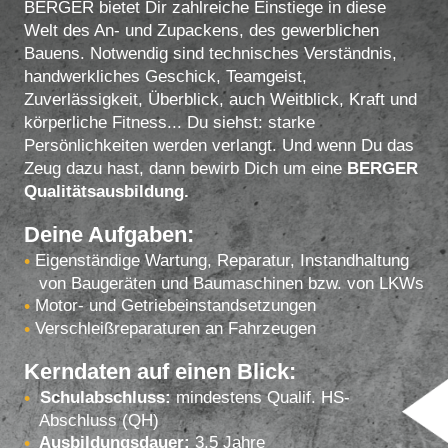
BERGER bietet Dir zahlreiche Einstiege in diese
Welt des An- und Zupackens, des gewerblichen
Bauens. Notwendig sind technisches Verständnis,
handwerkliches Geschick, Teamgeist,
Zuverlässigkeit, Überblick, auch Weitblick, Kraft und
körperliche Fitness... Du siehst: starke
Persönlichkeiten werden verlangt. Und wenn Du das
Zeug dazu hast, dann bewirb Dich um eine
BERGER
Qualitätsausbildung.
Deine Aufgaben:
Eigenständige Wartung, Reparatur, Instandhaltung
von Baugeräten und Baumaschinen bzw. von LKWs
Motor- und Getriebeinstandsetzungen
Verschleißreparaturen an Fahrzeugen
Kerndaten auf einen Blick:
Schulabschluss:
mindestens Qualif. HS-
Abschluss (QH)
Ausbildungsdauer:
3,5 Jahre