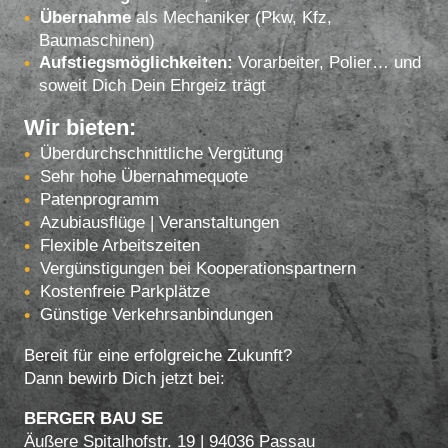
Übernahme
als Mechaniker (Pkw, Kfz,
Baumaschinen)
Aufstiegsmöglichkeiten:
Vorarbeiter, Polier… und
soweit Dich Dein Ehrgeiz trägt
Wir bieten:
Überdurchschnittliche Vergütung
Sehr hohe Übernahmequote
Patenprogramm
Azubiausflüge | Veranstaltungen
Flexible Arbeitszeiten
Vergünstigungen bei Kooperationspartnern
Kostenfreie Parkplätze
Günstige Verkehrsanbindungen
Bereit für eine erfolgreiche Zukunft?
Dann bewirb Dich jetzt bei:
BERGER BAU SE
Äußere Spitalhofstr. 19 | 94036 Passau