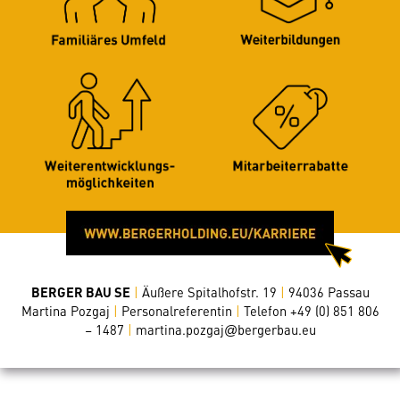
BERGER BAU SE
|
Äußere Spitalhofstr. 19
|
94036 Passau
Martina Pozgaj
|
Personalreferentin
|
Telefon +49 (0) 851 806
– 1487
|
martina.pozgaj
bergerbau.eu
@