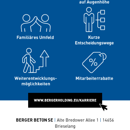
WWW.BERGERHOLDING.EU/KARRIERE
BERGER BETON SE
|
Alte Bredower Allee 1
|
14656
Brieselang