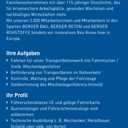
Familienunternehmen mit über 115-jähriger Geschichte, das
für krisensichere Arbeitsplätze, gesundes Wachstum und
nachhaltiges Wirtschaften steht.
Mit unseren 3.000 Mitarbeiterinnen und Mitarbeitern in den
Sparten BERGER BAU, BERGER BETON und BERGER
ROHSTOFFE bündeln wir innovatives Bau Know-how in
Europa.
Ihre Aufgaben
Fahrten für unser Transportbetonwerk mit Fahrmischer /
Stellv. Mischanlagenführer
Beförderung von Transportbeton im Nahverkehr
Kontrolle, Wartung und Pflege der Fahrzeuge
Stellvertretung des Mischanlagenführers (m|w|d)
Ihr Profil
Führerscheinklasse CE und gültige Fahrerkarte
Quereinsteiger und Führerscheinneulinge sind
willkommen
Technische Ausbildung z. B. Mechaniker, Metallbauer
(m|w|d) oder vglb. von Vorteil