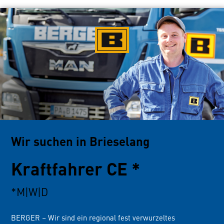
Wir suchen in Brieselang
Kraftfahrer CE *
*M|W|D
BERGER – Wir sind ein regional fest verwurzeltes