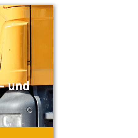
- und