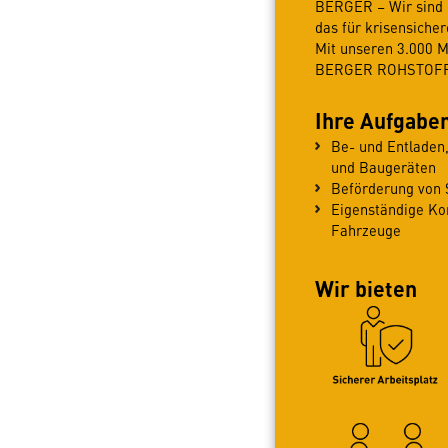
BERGER – Wir sind e
das für krisensiche
Mit unseren 3.000 
BERGER ROHSTOFFE 
Ihre Aufgabe
Be- und Entladen
und Baugeräten
Beförderung von 
Eigenständige Kon
Fahrzeuge
Wir bieten