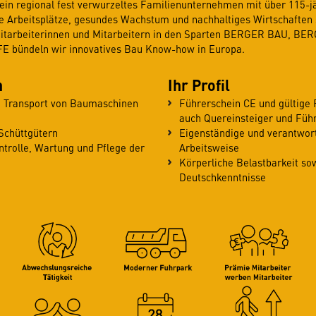
in regional fest verwurzeltes Familienunternehmen mit über 115-jä
re Arbeitsplätze, gesundes Wachstum und nachhaltiges Wirtschaften 
Mitarbeiterinnen und Mitarbeitern in den Sparten BERGER BAU, B
bündeln wir innovatives Bau Know-how in Europa.
n
Ihr Profil
, Transport von Baumaschinen
Führerschein CE und gültige 
auch Quereinsteiger und Füh
Schüttgütern
Eigenständige und verantwor
trolle, Wartung und Pflege der
Arbeitsweise
Körperliche Belastbarkeit s
Deutschkenntnisse