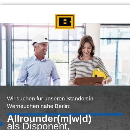
Wir suchen für unseren Standort in
Werneuchen nahe Berlin:
Allrounder(m|w|d)
als Disponent,