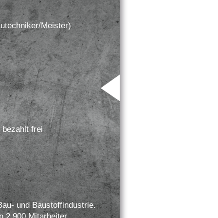
utechniker/Meister)
bezahlt frei
au- und Baustoffindustrie.
 2.900 Mitarbeiter