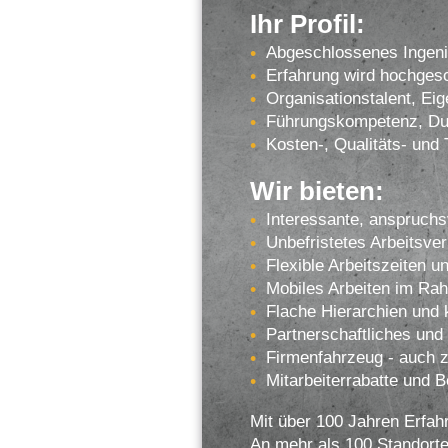
Ihr Profil:
Abgeschlossenes Ingenie
Erfahrung wird hochgesc
Organisationstalent, Eige
Führungskompetenz, Du
Kosten-, Qualitäts- und
Wir bieten:
Interessante, anspruchs
Unbefristetes Arbeitsverh
Flexible Arbeitszeiten un
Mobiles Arbeiten im Rah
Flache Hierarchien und
Partnerschaftliches und 
Firmenfahrzeug - auch z
Mitarbeiterrabatte und B
Mit über 100 Jahren Erfah
An mehr als 100 Standorte