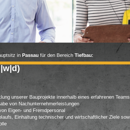
uptsitz in
Passau
für den Bereich
Tiefbau:
|w|d)
lung unserer Bauprojekte innerhalb eines erfahrenen Teams
abe von Nachunternehmerleistungen
von Eigen- und Fremdpersonal
ufs, Einhaltung technischer und wirtschaftlicher Ziele sow
olle