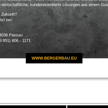
e wirtschaftliche, kundenorientierte Lösungen aus einem Gus
e Zukunft?
zt bei:
 94036 Passau
49 851) 806 - 1171
WWW.BERGERBAU.EU