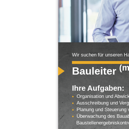
Wir suchen für unseren Ha
(m
Bauleiter
Ihre Aufgaben:
Organisation und Abwick
Ausschreibung und Verg
Planung und Steuerung 
Überwachung des Bauabla
Baustellenergebniskontr