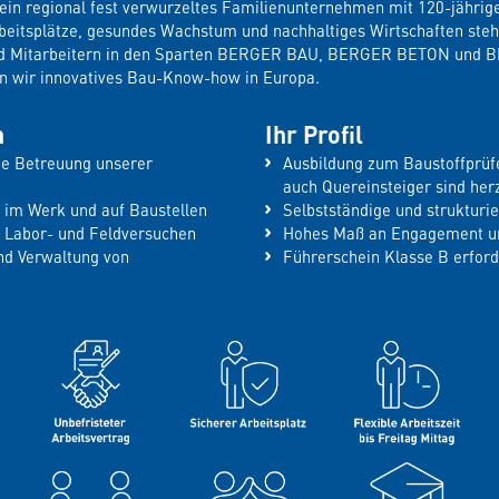
in regional fest verwurzeltes Familienunternehmen mit 120-jährige
rbeitsplätze, gesundes Wachstum und nachhaltiges Wirtschaften steh
und Mitarbeitern in den Sparten BERGER BAU, BERGER BETON und
wir innovatives Bau-Know-how in Europa.
n
Ihr Profil
he Betreuung unserer
Ausbildung zum Baustoffprüfe
auch Quereinsteiger sind her
e im Werk und auf Baustellen
Selbstständige und strukturi
 Labor- und Feldversuchen
Hohes Maß an Engagement un
d Verwaltung von
Führerschein Klasse B erford