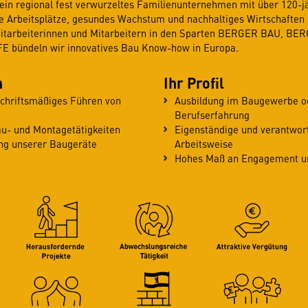
in regional fest verwurzeltes Familienunternehmen mit über 120-jä
re Arbeitsplätze, gesundes Wachstum und nachhaltiges Wirtschaften 
Mitarbeiterinnen und Mitarbeitern in den Sparten BERGER BAU, B
bündeln wir innovatives Bau Know-how in Europa.
n
Ihr Profil
schriftsmäßiges Führen von
Ausbildung im Baugewerbe od
Berufserfahrung
au- und Montagetätigkeiten
Eigenständige und verantwor
ng unserer Baugeräte
Arbeitsweise
Hohes Maß an Engagement un