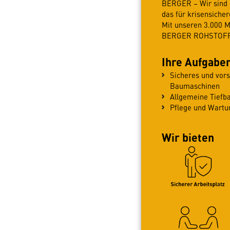
BERGER – Wir sind e
das für krisensiche
Mit unseren 3.000 
BERGER ROHSTOFFE 
Ihre Aufgabe
Sicheres und vor
Baumaschinen
Allgemeine Tiefb
Pflege und Wartu
Wir bieten