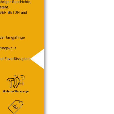
hriger Geschichte,
steht.
ERGER BETON und
er langjährige
tungsvolle
d Zuverlässigkeit