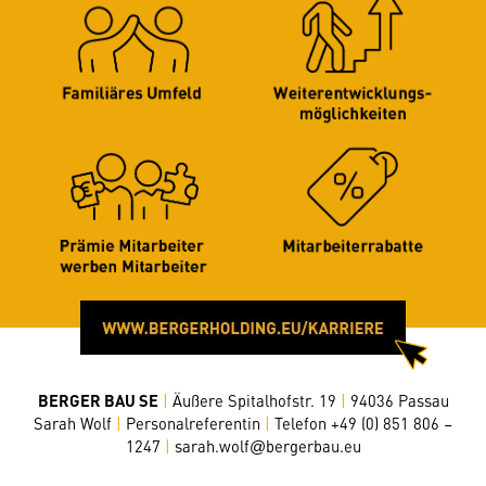
BERGER BAU SE
|
Äußere Spitalhofstr. 19
|
94036 Passau
Sarah Wolf
|
Personalreferentin
|
Telefon +49 (0) 851 806 –
1247
|
sarah.wolf
bergerbau.eu
@