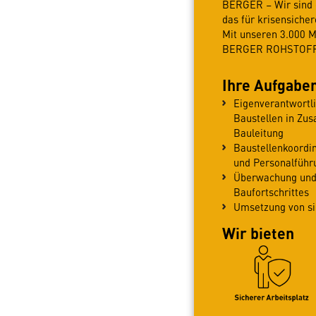
BERGER – Wir sind e
das für krisensiche
Mit unseren 3.000 
BERGER ROHSTOFFE 
Ihre Aufgabe
Eigenverantwortl
Baustellen in Zu
Bauleitung
Baustellenkoordin
und Personalführ
Überwachung und
Baufortschrittes
Umsetzung von si
Wir bieten