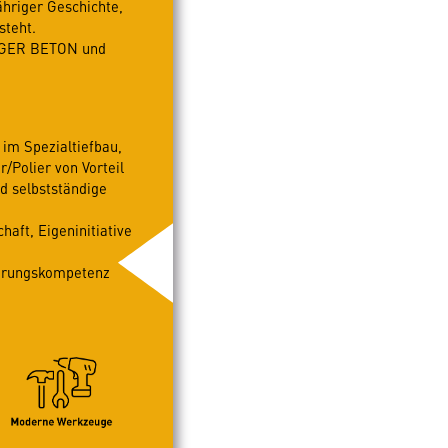
hriger Geschichte,
steht.
ERGER BETON und
im Spezialtiefbau,
/Polier von Vorteil
nd selbstständige
aft, Eigeninitiative
hrungskompetenz