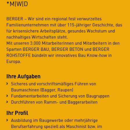
*M|W|D
BERGER – Wir sind ein regional fest verwurzeltes
Familienunternehmen mit über 115-jähriger Geschichte, das
für krisensichere Arbeitsplätze, gesundes Wachstum und
nachhaltiges Wirtschaften steht.
Mit unseren 3.000 Mitarbeiterinnen und Mitarbeitern in den
Sparten BERGER BAU, BERGER BETON und BERGER
ROHSTOFFE bündeln wir innovatives Bau Know-how in
Europa.
Ihre Aufgaben
Sicheres und vorschriftsmäßiges Führen von
Baumaschinen (Bagger, Raupen)
Fundamentarbeiten und Sicherung von Baugruppen
Durchführen von Ramm- und Baggerarbeiten
Ihr Profil
Ausbildung im Baugewerbe oder mehrjährige
Berufserfahrung speziell als Maschinist bzw. im