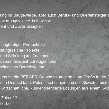
ng im Baugewerbe, aber auch Berufs- und Quereinsteiger 
twortungsvolle Arbeitsweise
t und Zuverlässigkeit
 langfristiger Perspektive
slungsreiche Projekte
ng und Schulungsmaßnahmen
 Zusammenarbeit auf Augenhöhe
kollegiales Betriebsklima
rung ist die BERGER Gruppe heute eine feste Größe in der B
n in Deutschland, Polen, Tschechien und der Slowakei bieten
e wirtschaftliche, kundenorientierte Lösungen aus einem Gus
e Zukunft?
zt bei: