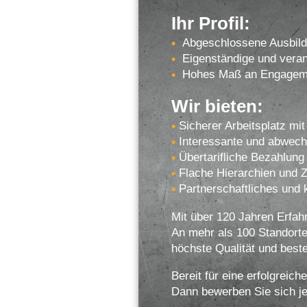
Ihr Profil:
Abgeschlossene Ausbildu
Eigenständige und veran
Hohes Maß an Engagemen
Wir bieten:
Sicherer Arbeitsplatz mit
Interessante und abwech
Übertarifliche Bezahlu
Flache Hierarchien und
Partnerschaftliches und 
Mit über 120 Jahren Erfah
An mehr als 100 Standorte
höchste Qualität und best
Bereit für eine erfolgreich
Dann bewerben Sie sich jet