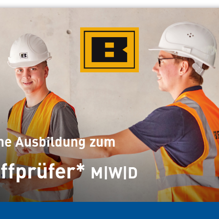
ine Ausbildung zum
ffprüfer*
M|W|D