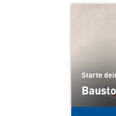
Starte de
Bausto