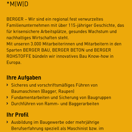
*M|W|D
BERGER – Wir sind ein regional fest verwurzeltes
Familienunternehmen mit über 115-jähriger Geschichte, das
für krisensichere Arbeitsplätze, gesundes Wachstum und
nachhaltiges Wirtschaften steht.
Mit unseren 3.000 Mitarbeiterinnen und Mitarbeitern in den
Sparten BERGER BAU, BERGER BETON und BERGER
ROHSTOFFE bündeln wir innovatives Bau Know-how in
Europa.
Ihre Aufgaben
Sicheres und vorschriftsmäßiges Führen von
Baumaschinen (Bagger, Raupen)
Fundamentarbeiten und Sicherung von Baugruppen
Durchführen von Ramm- und Baggerarbeiten
Ihr Profil
Ausbildung im Baugewerbe oder mehrjährige
Berufserfahrung speziell als Maschinist bzw. im