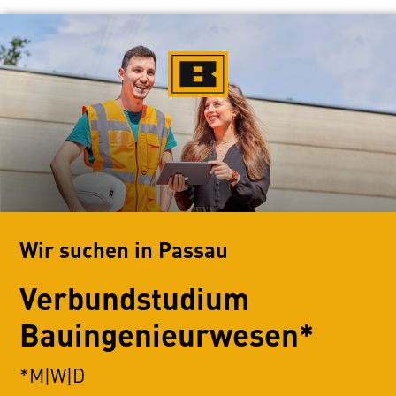
Wir suchen in Passau
Verbundstudium
Bauingenieurwesen*
*M|W|D