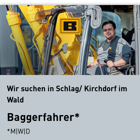
Wir suchen in Schlag/ Kirchdorf im
Wald
Baggerfahrer*
*M|W|D