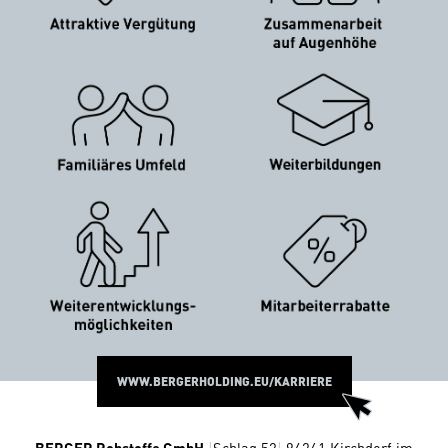
WWW.BERGERHOLDING.EU/KARRIERE
BERGER Rohstoffe GmbH