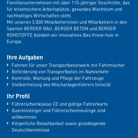
Familienunternehmen mit über 115-jähriger Geschichte, das
für krisensichere Arbeitsplätze, gesundes Wachstum und
nachhaltiges Wirtschaften steht.
Mit unseren 3.000 Mitarbeiterinnen und Mitarbeitern in den
Sparten BERGER BAU, BERGER BETON und BERGER
ROHSTOFFE bündeln wir innovatives Bau Know-how in
Europa.
Ihre Aufgaben
Fahrten für unser Transportbetonwerk mit Fahrmischer
Beförderung von Transportbeton im Nahverkehr
Kontrolle, Wartung und Pflege der Fahrzeuge
Stellvertretung des Mischanlagenführers (m|w|d)
Ihr Profil
Führerscheinklasse CE und gültige Fahrerkarte
Quereinsteiger und Führerscheinneulinge sind
willkommen
Körperliche Belastbarkeit sowie grundlegende
Deutschkenntnisse