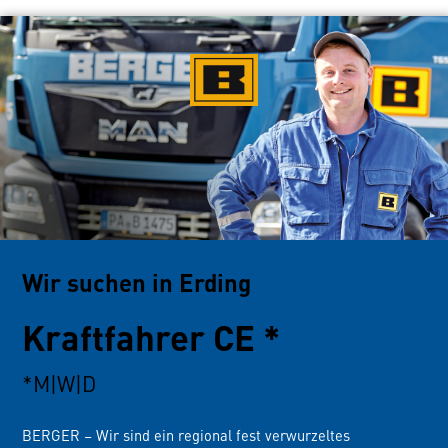
Wir suchen in Erding
Kraftfahrer CE *
*M|W|D
BERGER – Wir sind ein regional fest verwurzeltes