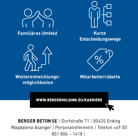
WWW.BERGERHOLDING.EU/KARRIERE
BERGER BETON SE
|
Dorfstraße 71
|
85435 Erding
Magdalena Asanger
|
Personalreferentin
|
Telefon +49 (0)
851 806 – 1418
|