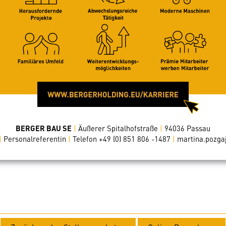
BERGER BAU SE
|
Äußerer Spitalhofstraße
|
94036 Passau
|
Personalreferentin
|
Telefon +49 (0) 851 806 -1487
|
martina.pozga