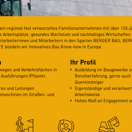
in regional fest verwurzeltes Familienunternehmen mit über 120-jä
re Arbeitsplätze, gesundes Wachstum und nachhaltiges Wirtschaften 
Mitarbeiterinnen und Mitarbeitern in den Sparten BERGER BAU, B
bündeln wir innovatives Bau Know-how in Europa.
n
Ihr Profil
wegen und Verkehrsflächen in
Ausbildung im Baugewerbe o
 Ausführungen (Pflaster,
Berufserfahrung, gerne auch
Quereinsteiger
ren und Leitungen
Eigenständige und verantwor
umaschinen im Straßen- und
Arbeitsweise
Hohes Maß an Engagement un