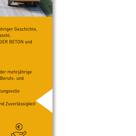
hriger Geschichte,
steht.
ERGER BETON und
der mehrjährige
 Berufs- und
tungsvolle
d Zuverlässigkeit