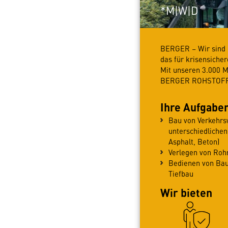
*M|W|D
BERGER – Wir sind e
das für krisensiche
Mit unseren 3.000 
BERGER ROHSTOFFE 
Ihre Aufgabe
Bau von Verkehrs
unterschiedlichen
Asphalt, Beton)
Verlegen von Roh
Bedienen von Ba
Tiefbau
Wir bieten