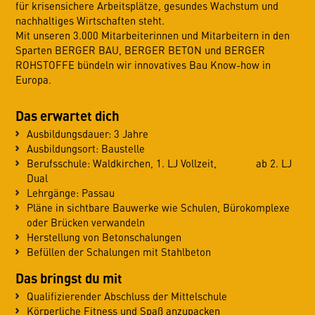
für krisensichere Arbeitsplätze, gesundes Wachstum und
nachhaltiges Wirtschaften steht.
Mit unseren 3.000 Mitarbeiterinnen und Mitarbeitern in den
Sparten BERGER BAU, BERGER BETON und BERGER
ROHSTOFFE bündeln wir innovatives Bau Know-how in
Europa.
Das erwartet dich
Ausbildungsdauer: 3 Jahre
Ausbildungsort: Baustelle
Berufsschule: Waldkirchen, 1. LJ Vollzeit, ab 2. LJ
Dual
Lehrgänge: Passau
Pläne in sichtbare Bauwerke wie Schulen, Bürokomplexe
oder Brücken verwandeln
Herstellung von Betonschalungen
Befüllen der Schalungen mit Stahlbeton
Das bringst du mit
Qualifizierender Abschluss der Mittelschule
Körperliche Fitness und Spaß anzupacken